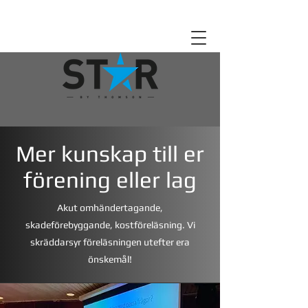
Mer kunskap till er
förening eller lag
Akut omhändertagande,
skadeförebyggande, kostföreläsning. Vi
skräddarsyr föreläsningen utefter era
önskemål!