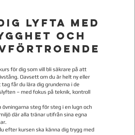
dig lyfta med
ygghet och
lvförtroende
urs för dig som vill bli säkrare på att
vstång. Oavsett om du är helt ny eller
 tag får du lära dig grunderna i de
slyften – med fokus på teknik, kontroll
 övningarna steg för steg i en lugn och
miljö där alla tränar utifrån sina egna
ar.
du efter kursen ska känna dig trygg med