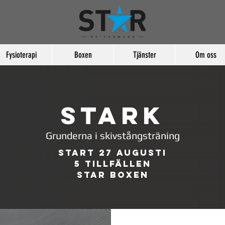
Fysioterapi
Boxen
Tjänster
Om oss
STARK
Grunderna i skivstångsträning
Start 27 augusti
5 tillfällen
STAR Boxen